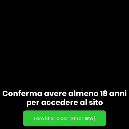
även sportbetting. Vi på Spelpressen uppskattar
särskilt möjligheten att lyckas ta del audio-video odds
från andra förare delar av världen än Europa 6
Sverige.
Personligen rekommenderar ja Bet N Flix, Qbet samt
Extra Casino, som simply nu erbjuder 400€ + 150
totally free spins i välkomstbonus. Varumärket är
mycket etablerat och åtnjuter förtroende från
spelare världen över. Nu har 21Bets öppnat upp för
Conferma avere almeno 18 anni
svenska spelare att njuta av deras förstklassiga
per accedere al sito
spelutbud. En annan fördel med Barz är deras
generösa bonus på €1500 + 120 free of charge spins.