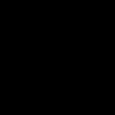
Casa
Blog
se