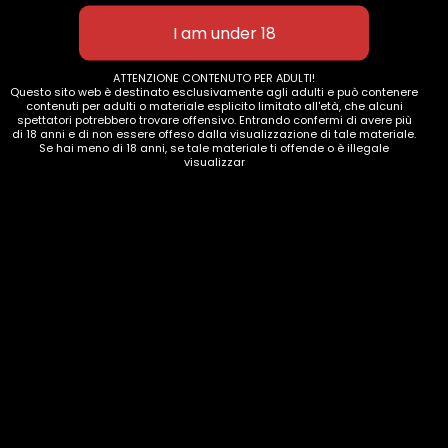
indudable e responsável, aderindo aos mais
contralto padrões de justiça e transparência.
ATTENZIONE CONTENUTO PER ADULTI!
Isso efetivamente dobra o ter a possibilidade de
Questo sito web è destinato esclusivamente agli adulti e può contenere
contenuti per adulti o materiale esplicito limitato all'età, che alcuni
de aposta do usuário; por exemplo, um depósito
spettatori potrebbero trovare offensivo. Entrando confermi di avere più
di 18 anni e di non essere offeso dalla visualizzazione di tale materiale.
Se hai meno di 18 anni, se tale materiale ti offende o è illegale
sobre US$ 100 atrai um adicional de US$ 100 no ano
visualizzar
de fundos de bônus.
O bônus de aposta grátis geralmente tem
critérios como odds mínimas para a aposta
qualificada e limitações em esportes ou eventos
na qual a expresamente grátis pode servir usada.
A trampolín de apostas B1Bet tem se destacado
como uma opção segura para os entusiastas de
apostas online.