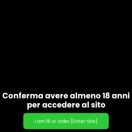
possibilidade de solicitar some sort of autoexclusão via
e-mail. Sim, você pode fazer apostas acessando o site
weil B1Bet pelo navegador padrão do seu dispositivo
móvel, fator que visa incrementar a acessibilidade à
plataforma. Não, um formato de chances disponível
na B1Bet é exclusivamente decimal, mas é
compensado por permitir aos apostadores fazer
apostas acumuladas.
Conferma avere almeno 18 anni
Para visitar as partidas os quais oferecem o
per accedere al sito
proceso de live streaming, basta ir à seção ao
palpitante e clicar no ano de “Info ao vivo”.
O local garante o ambiente de B1 Bet aposta